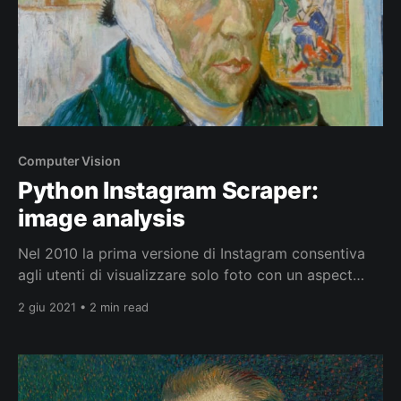
Computer Vision
Python Instagram Scraper:
image analysis
Nel 2010 la prima versione di Instagram consentiva
agli utenti di visualizzare solo foto con un aspect
ratio quadrato, ciò significava che gli utenti potevano
2 giu 2021 • 2 min read
pubblicare solo contenuti visivi che corrispondessero
alla larghezza di 640 pixel dell’iPhone 4 che din quel
momento in vendita e supportato. Dal 2015 venne