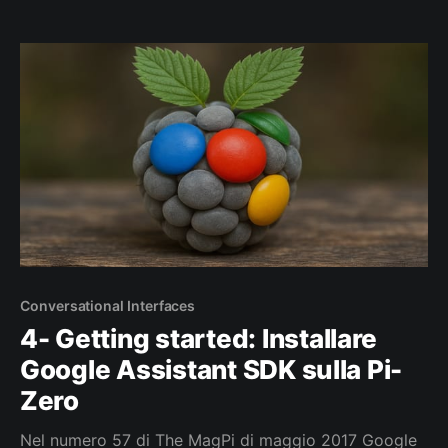
un paradigma “mobile first” ad uno “AI First” sotto
forma di assistenti vocali come Google Assistant
, Amazon Alexa, Apple Siri. Portando così il
Conversational Interfaces
4- Getting started: Installare
Google Assistant SDK sulla Pi-
Zero
Nel numero 57 di The MagPi di maggio 2017 Google