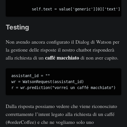
         self.text = value['generic'][0]['text']
Testing
Non avendo ancora configurato il Dialog di Watson per
la gestione delle risposte il nostro chatbot risponderà
caffé macchiato
alla richiesta di un
di non aver capito.
assistant_id = ""

wr = WatsonRequest(assistant_id)

r = wr.prediction("vorrei un caffé macchiato")
Dalla risposta possiamo vedere che viene riconosciuto
correttamente l’intent legato alla richiesta di un caffé
(#orderCoffee) e che ne vogliamo solo uno