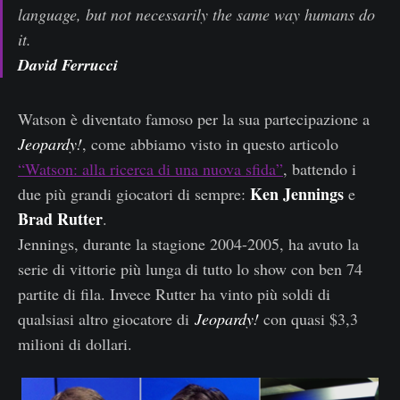
language, but not necessarily the same way humans do
it.
David Ferrucci
Watson è diventato famoso per la sua partecipazione a
Jeopardy!
, come abbiamo visto in questo articolo
“Watson: alla ricerca di una nuova sfida”
, battendo i
Ken Jennings
due più grandi giocatori di sempre:
e
Brad Rutter
.
Jennings, durante la stagione 2004-2005, ha avuto la
serie di vittorie più lunga di tutto lo show con ben 74
partite di fila. Invece Rutter ha vinto più soldi di
qualsiasi altro giocatore di
Jeopardy!
con quasi $3,3
milioni di dollari.