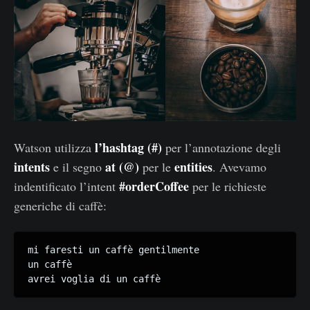
l’hashtag (#)
Watson utilizza
per l’annotazione degli
intents
at (@)
entities
e il segno
per le
. Avevamo
#orderCoffee
indentificato l’intent
per le richieste
generiche di caffè:
mi faresti un caffè gentilmente

un caffè
