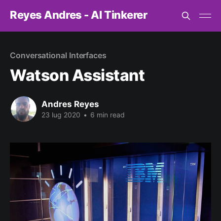
Reyes Andres - AI Tinkerer
Conversational Interfaces
Watson Assistant
Andres Reyes
23 lug 2020
•
6 min read