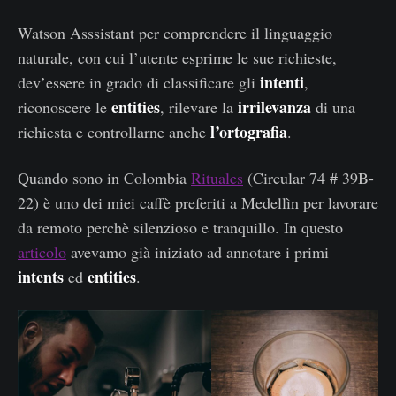
Watson Asssistant per comprendere il linguaggio
naturale, con cui l’utente esprime le sue richieste,
intenti
dev’essere in grado di classificare gli
,
entities
irrilevanza
riconoscere le
, rilevare la
di una
l’ortografia
richiesta e controllarne anche
.
Quando sono in Colombia
Rituales
(Circular 74 # 39B-
22) è uno dei miei caffè preferiti a Medellìn per lavorare
da remoto perchè silenzioso e tranquillo. In questo
articolo
avevamo già iniziato ad annotare i primi
intents
entities
ed
.