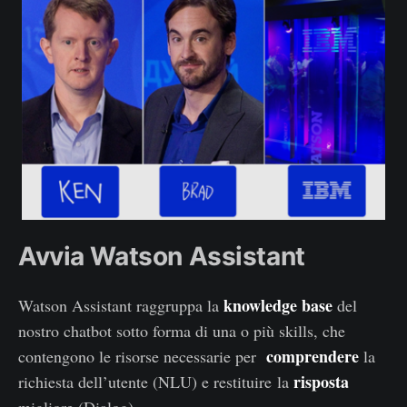
Avvia Watson Assistant
knowledge base
Watson Assistant raggruppa la
del
nostro chatbot sotto forma di una o più skills, che
comprendere
contengono le risorse necessarie per
la
risposta
richiesta dell’utente (NLU) e restituire la
migliore (Dialog).