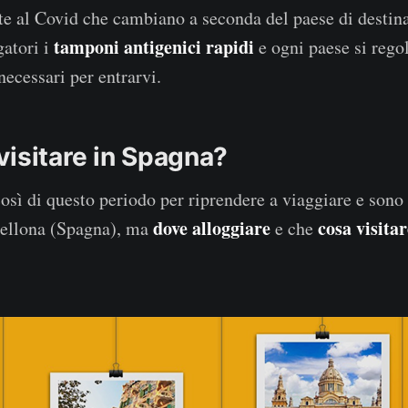
te al Covid che cambiano a seconda del paese di destina
tamponi antigenici rapidi
gatori i
e ogni paese si rego
necessari per entrarvi.
visitare in Spagna?
così di questo periodo per riprendere a viaggiare e sono
dove alloggiare
cosa visitar
cellona (Spagna), ma
e che