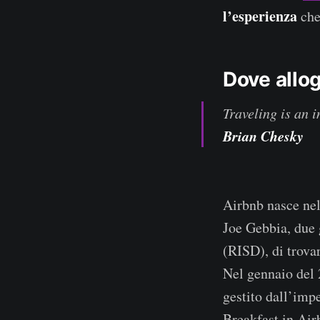
l’esperienza
che
Dove allo
Traveling is an 
Brian Chesky
Airbnb nasce nel
Joe Gebbia, due 
(RISD), di trovar
Nel gennaio del 
gestito dall’imp
Breakfast in Air