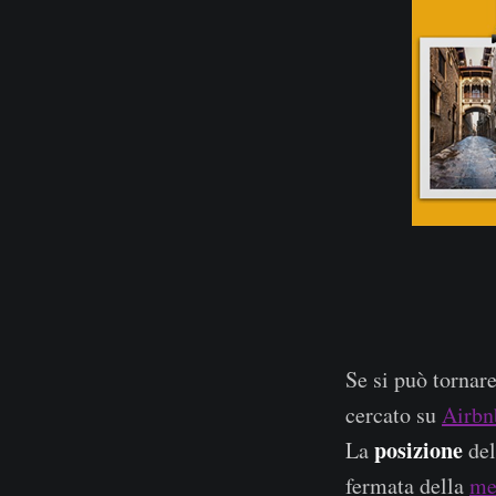
Se si può tornar
cercato su
Airbn
posizione
La
del
fermata della
me