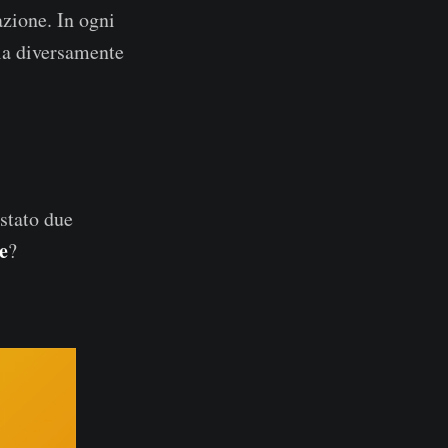
zione. In ogni
la diversamente
 stato due
e
?