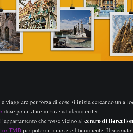
e a viaggiare per forza di cose si inizia cercando un al
b
dove poter stare in base ad alcuni criteri.
centro di Barcello
l’appartamento che fosse vicino al
tro TMB
per potermi muovere liberamente. Il secondo c