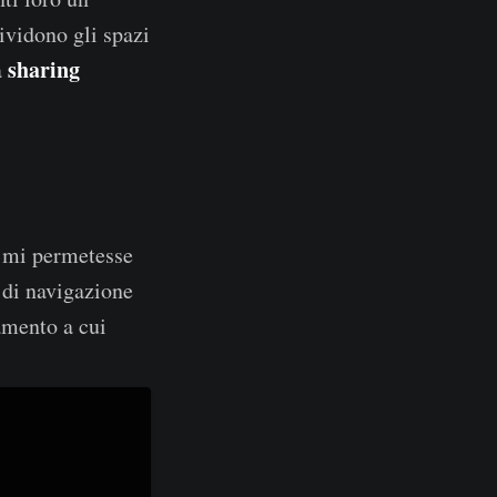
ividono gli spazi
sharing
a
 mi permetesse
 di navigazione
amento a cui