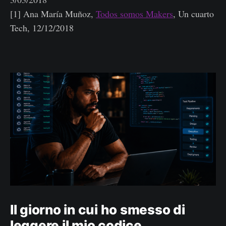
[1] Ana María Muñoz,
Todos somos Makers
, Un cuarto
Tech, 12/12/2018
Il giorno in cui ho smesso di
leggere il mio codice