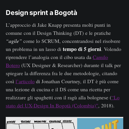
Design sprint a Bogotà
L’approccio di Jake Knapp presenta molti punti in
comune con il Design Thinking (DT) e le pratiche
“agile”
come lo SCRUM, concentrandosi nel risolvere
tempo di 5 giorni
un problema in un lasso di
. Volendo
riprendere l’analogia con il cibo usata da
Camilo
Botero
(UX Designer & Researcher) durante il talk per
spiegare la differenza fra le due metodologie, citando
così
l’articolo
di Jonathan Courtney, il DT è più come
una lezione di cucina e il DS come una ricetta per
realizzare gli spaghetti con il ragù alla bolognese (
“Lo
stato del UX-Design In Bogotà (Colombia)”
, 2018).