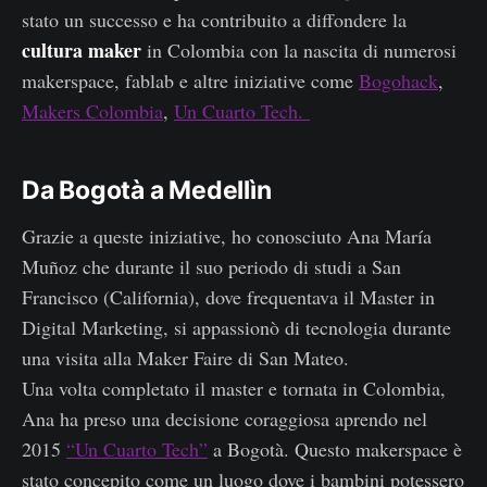
stato un successo e ha contribuito a diffondere la
cultura maker
in Colombia con la nascita di numerosi
makerspace, fablab e altre iniziative come
Bogohack
,
Makers Colombia
,
Un Cuarto Tech.
Da Bogotà a Medellìn
Grazie a queste iniziative, ho conosciuto Ana María
Muñoz che durante il suo periodo di studi a San
Francisco (California), dove frequentava il Master in
Digital Marketing, si appassionò di tecnologia durante
una visita alla Maker Faire di San Mateo.
Una volta completato il master e tornata in Colombia,
Ana ha preso una decisione coraggiosa aprendo nel
2015
“Un Cuarto Tech”
a Bogotà. Questo makerspace è
stato concepito come un luogo dove i bambini potessero