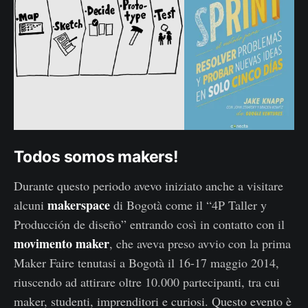
Todos somos makers!
Durante questo periodo avevo iniziato anche a visitare
makerspace
alcuni
di Bogotà come il “4P Taller y
Producción de diseño” entrando così in contatto con il
movimento maker
, che aveva preso avvio con la prima
Maker Faire tenutasi a Bogotà il 16-17 maggio 2014,
riuscendo ad attirare oltre 10.000 partecipanti, tra cui
maker, studenti, imprenditori e curiosi. Questo evento è