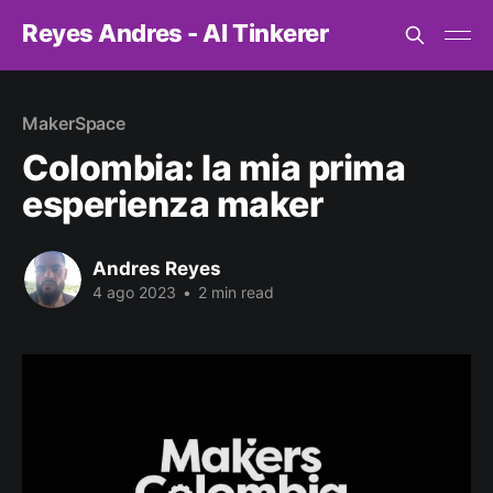
Reyes Andres - AI Tinkerer
MakerSpace
Colombia: la mia prima
esperienza maker
Andres Reyes
4 ago 2023
•
2 min read