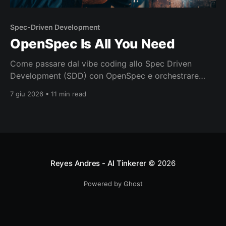
Spec-Driven Development
OpenSpec Is All You Need
Come passare dal vibe coding allo Spec Driven
Development (SDD) con OpenSpec e orchestrare
agenti AI anche su codice esistente
7 giu 2026 • 11 min read
Reyes Andres - AI Tinkerer
© 2026
Powered by Ghost