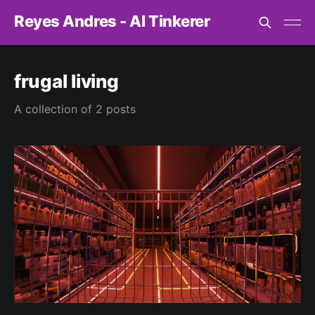
Reyes Andres - AI Tinkerer
frugal living
A collection of 2 posts