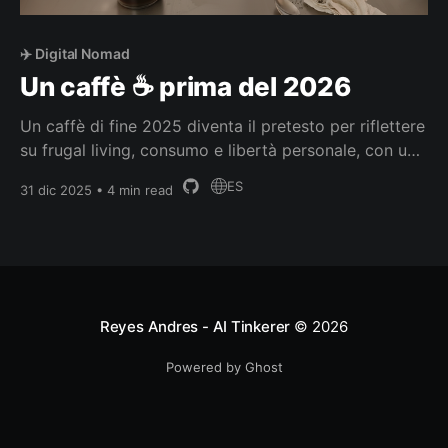
✈️ Digital Nomad
Un caffè ☕ prima del 2026
Un caffè di fine 2025 diventa il pretesto per riflettere
su frugal living, consumo e libertà personale, con uno
sguardo intenzionale al 2026.
ES
31 dic 2025 • 4 min read
Reyes Andres - AI Tinkerer
© 2026
Powered by Ghost