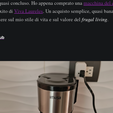
 quasi concluso. Ho appena comprato una
macchina del 
xito di
Viva Laureles
. Un acquisto semplice, quasi ban
tere sul mio stile di vita e sul valore del
frugal living
.
hub