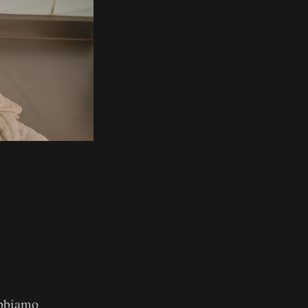
obbiamo