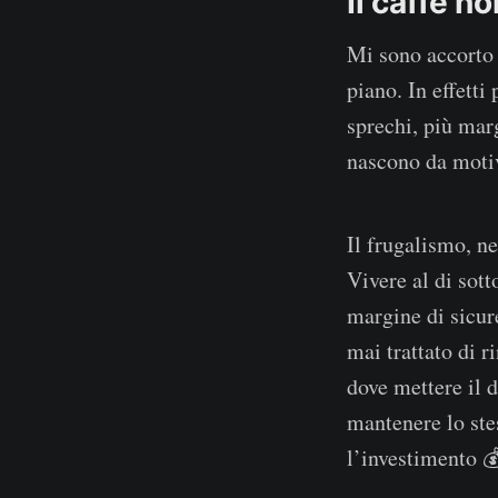
Il caffè no
Mi sono accorto
piano. In effetti
sprechi, più mar
nascono da motiv
Il frugalismo, ne
Vivere al di sot
margine di sicure
mai trattato di r
dove mettere il 
mantenere lo stes
l’investimento 