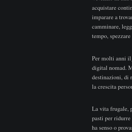
acquistare conti
imparare a trova
camminare, legge
tempo, spezzare 
Per molti anni i
digital nomad. Mi
destinazioni, di 
la crescita perso
La vita frugale, 
pasti per ridurre
ha senso o provar