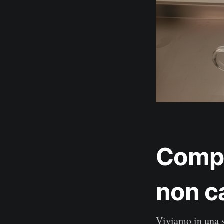
Comp
non c
Viviamo in una s