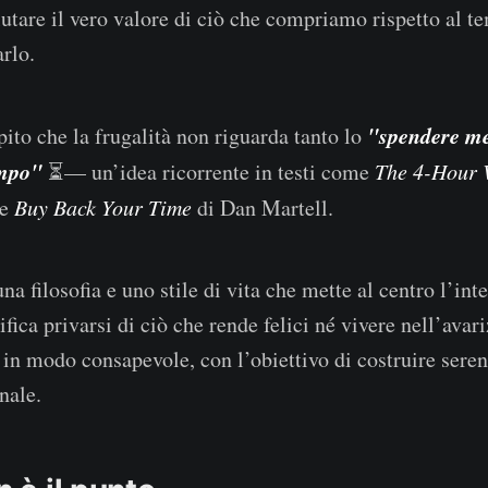
lutare il vero valore di ciò che compriamo rispetto al t
rlo.
"spendere 
ito che la frugalità non riguarda tanto lo
mpo"
⏳— un’idea ricorrente in testi come
The 4-Hour
 e
Buy Back Your Time
di Dan Martell.
 una filosofia e uno stile di vita che mette al centro l’int
ifica privarsi di ciò che rende felici né vivere nell’ava
 in modo consapevole, con l’obiettivo di costruire sereni
nale.