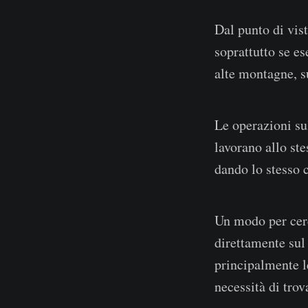
Dal punto di vista
soprattutto se es
alte montagne, s
Le operazioni su
lavorano allo st
dando lo stesso c
Un modo per cerc
direttamente sul
principalmente le
necessità di tro