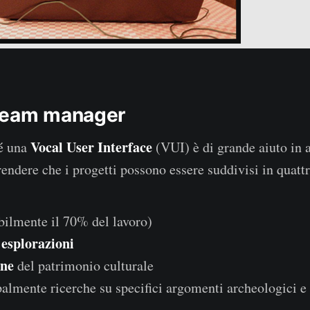
Team manager
Vocal User Interface
hé una
(VUI) è di grande aiuto in 
dere che i progetti possono essere suddivisi in quattr
ilmente il 70% del lavoro)
esplorazioni
d
one
del patrimonio culturale
almente ricerche su specifici argomenti archeologici e 