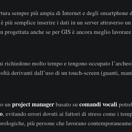
rtura sempre più ampia di Internet e degli smartphone 
 è più semplice inserire i dati in un server attraverso
en progettata anche se per GIS è ancora meglio lavorare
i richiedono molto tempo e tengono occupato l’archeol
icoltà derivanti dall’uso di un touch-screen (guanti, man
project manager
comandi vocali
vo un
basato su
potre
o
, evitando errori dovuti ai fattori di stress come i temp
orologiche, più persone che lavorano contemporaneamen