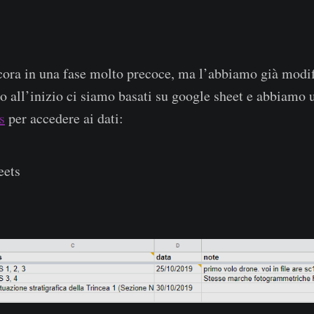
ncora in una fase molto precoce, ma l’abbiamo già modif
o all’inizio ci siamo basati su google sheet e abbiamo u
s
per accedere ai dati:
eets