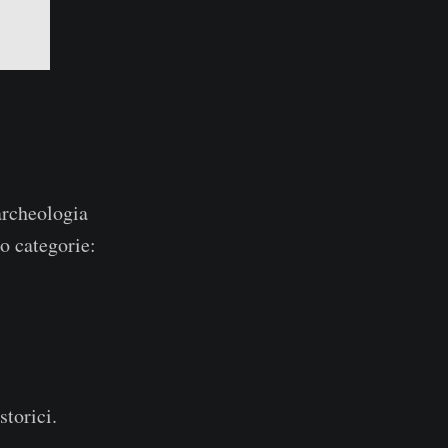
archeologia
o categorie:
storici.