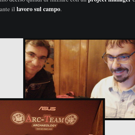
lavoro sul campo
ante il
.