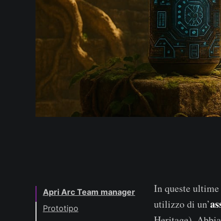
In queste ultime
Apri Arc Team manager
as
utilizzo di un’
Prototipo
Heritage). Abbia