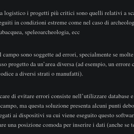
 logistico i progetti più critici sono quelli relativi a sca
eguiti in condizioni estreme come nel caso di archeologi
ubacquea, speleoarcheologia, ecc
l campo sono soggette ad errori, specialmente se molte
esso progetto da un’area diversa (ad esempio, un errore
odice a diversi strati o manufatti).
are di evitare errori consiste nell’utilizzare database 
 campo, ma questa soluzione presenta alcuni punti debo
gati ai dispositivi su cui viene eseguito questo softwar
vare una posizione comoda per inserire i dati (anche se 