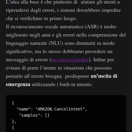
L’idea alla base è che piuttosto di aiutare gli utenti a
riprendersi dagli errori, i sistemi dovrebbero impedire
che si verifichino in primo luogo.
Il riconoscimento vocale automatico (ASR) è molto
migliorato negli anni e gli errori nella comprensione del
linguaggio naturale (NLU) sono diminuiti in modo
significativo, ma lo stesso dobbiamo prevedere un
messaggio di errore (
exception handler
). Infine per
evitare di porre l’utente in situazioni che possono
un’uscita di
portarlo all’errore bisogna predisporre
emergenza
utilizzando i built-in intents:
{

  "name": "AMAZON.CancelIntent",

   "samples": []

},

{
