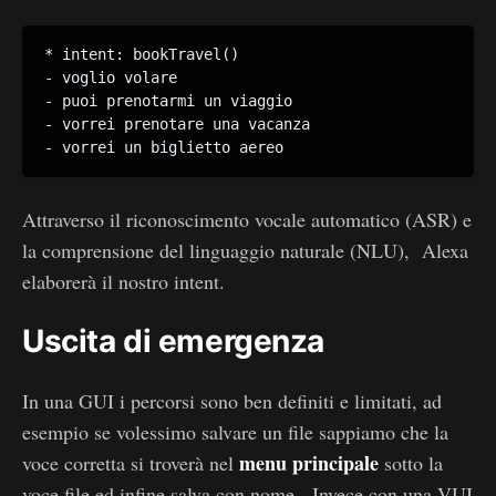
* intent: bookTravel() 

- voglio volare 

- puoi prenotarmi un viaggio 

- vorrei prenotare una vacanza

- vorrei un biglietto aereo
Attraverso il riconoscimento vocale automatico (ASR) e
la comprensione del linguaggio naturale (NLU), Alexa
elaborerà il nostro intent.
Uscita di emergenza
In una GUI i percorsi sono ben definiti e limitati, ad
esempio se volessimo salvare un file sappiamo che la
menu principale
voce corretta si troverà nel
sotto la
voce file ed infine salva con nome. Invece con una VUI