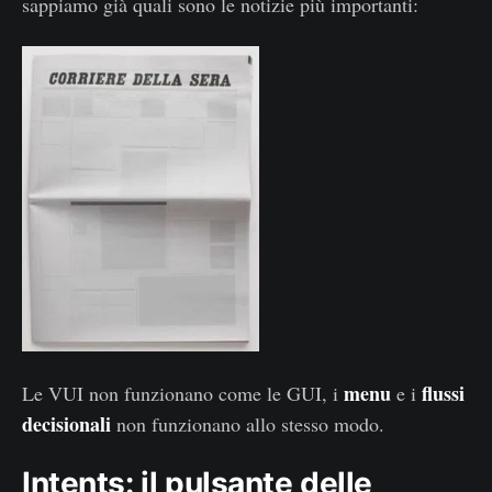
sappiamo già quali sono le notizie più importanti:
menu
flussi
Le VUI non funzionano come le GUI, i
e i
decisionali
non funzionano allo stesso modo.
Intents: il pulsante delle