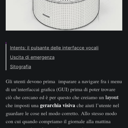
Intents: il pulsante delle interfacce vocali
Uscita di emergenza
Sitografia
Gli utenti devono prima imparare a navigare fra i menu
di un’interfaccai grafica (GUI) prima di poter trovare
layout
ciò che cercano ed è per questo che creiamo un
gerarchia visiva
che imposti una
che aiuti l’utente nel
guardare le cose nel modo corretto. Allo stesso modo
con cui quando compriamo il giornale alla mattina