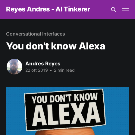
Reyes Andres - AI Tinkerer
Conversational Interfaces
You don't know Alexa
Andres Reyes
22 ott 2019
•
2 min read