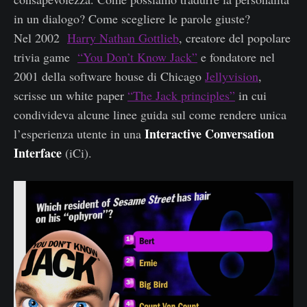
in un dialogo? Come scegliere le parole giuste?
Nel 2002
Harry Nathan Gottlieb
, creatore del popolare
trivia game
“You Don’t Know Jack”
e fondatore nel
2001 della software house di Chicago
Jellyvision
,
scrisse un white paper
“The Jack principles”
in cui
condivideva alcune linee guida sul come rendere unica
Interactive Conversation
l’esperienza utente in una
Interface
(iCi).