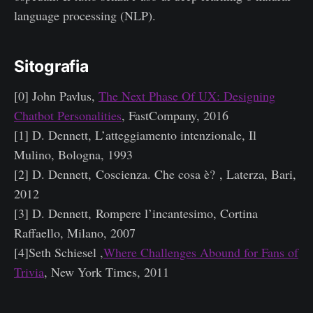
language processing (NLP).
Sitografia
[0] John Pavlus,
The Next Phase Of UX: Designing
Chatbot Personalities
, FastCompany, 2016
[1] D. Dennett, L’atteggiamento intenzionale, Il
Mulino, Bologna, 1993
[2] D. Dennett, Coscienza. Che cosa è? , Laterza, Bari,
2012
[3] D. Dennett, Rompere l’incantesimo, Cortina
Raffaello, Milano, 2007
[4]Seth Schiesel ,
Where Challenges Abound for Fans of
Trivia
, New York Times, 2011