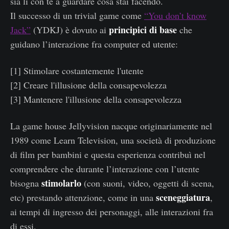
sia lì con te a guardare cosa stai facendo.
Il successo di un trivial game come
“You don’t know
principici di base
Jack”
(YDKJ) è dovuto ai
che
guidano l’interazione fra computer ed utente:
[1] Stimolare costantemente l'utente
[2] Creare l'illusione della consapevolezza
[3] Mantenere l'illusione della consapevolezza
La game house Jellyvision nacque originariamente nel
1989 come Learn Television, una società di produzione
di film per bambini e questa esperienza contribuì nel
comprendere che durante l’interazione con l’utente
stimolarlo
bisogna
(con suoni, video, oggetti di scena,
sceneggiatura
etc) prestando attenzione, come in una
,
ai tempi di ingresso dei personaggi, alle interazioni fra
di essi.