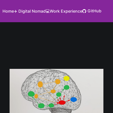
GitHub
Home
✈️ Digital Nomad
💻Work Experience