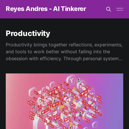
Reyes Andres - AI Tinkerer
Productivity
Productivity brings together reflections, experiments,
and tools to work better without falling into the
obsession with efficiency. Through personal systems,
time management, attention, light automations, and
cognitive limits, this tag explores productivity as a
situated and human practice—not doing more at all
costs, but doing better, with greater awareness.