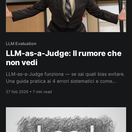
LLM Evaluation
LLM-as-a-Judge: Il rumore che
non vedi
LLM-as-a-Judge funziona — se sai quali bias evitare.
Una guida pratica ai 4 errori sistematici e come
correggerli per valutazioni più affidabili.
27 feb 2026 • 7 min read