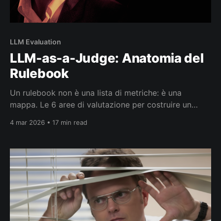
LLM Evaluation
LLM-as-a-Judge: Anatomia del
Rulebook
Un rulebook non è una lista di metriche: è una
mappa. Le 6 aree di valutazione per costruire un
LLM-as-a-judge che misura ciò che conta davvero.
4 mar 2026 • 17 min read