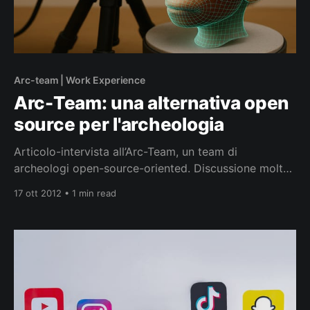
Arc-team | Work Experience
Arc-Team: una alternativa open
source per l'archeologia
Articolo-intervista all’Arc-Team, un team di
archeologi open-source-oriented. Discussione molto
interessante, assolutamente da seguire, anche perché
17 ott 2012 • 1 min read
abbiamo un intervistatore d’eccezione! Articolo
Completo: “ATOR: una alternativa open source per
l’archeologia”, Elettronica Open Source