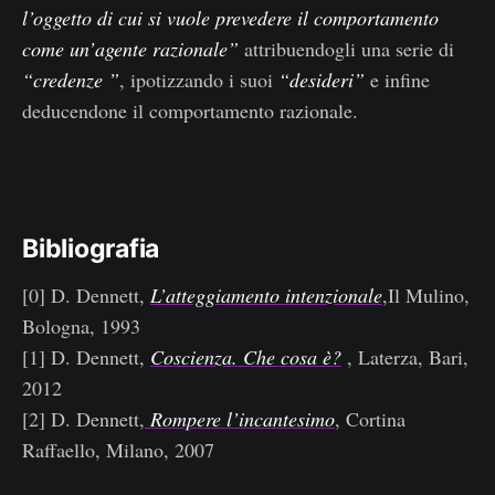
l’oggetto di cui si vuole prevedere il comportamento
come un’agente razionale”
attribuendogli una serie di ​
“credenze ”
, ipotizzando i suoi
“desideri”
e infine
deducendone il comportamento razionale.
Bibliografia
[0] D. Dennett,
L’atteggiamento intenzionale
,Il Mulino,
Bologna, 1993
[1] D. Dennett,
Coscienza. Che cosa è?
, Laterza, Bari,
2012
[2] D. Dennett,
Rompere l’incantesimo
, Cortina
Raffaello, Milano, 2007