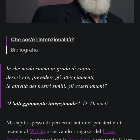
Che cos'è l'intenzionalità?
Bibliografia
In che modo siamo in grado di capire,
descrivere, prevedere gli atteggiamenti,
le attività dei nostri simili, gli esseri umani?
“L’atteggiamento intenzionale”
, D. Dennett
Mi capita spesso di perdermi nei miei pensieri e di
recente al
Witlab
osservando i ragazzi del
Liceo
Rosmini
, prepararsi per la
RoboCup
,costruendo il loro