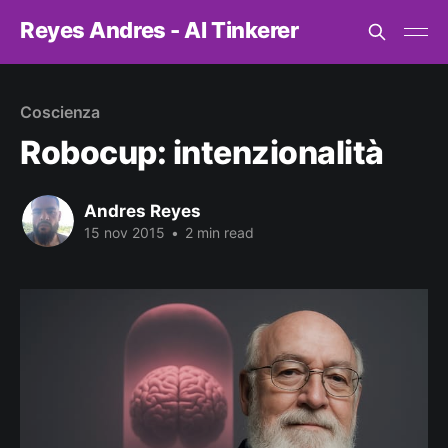
Reyes Andres - AI Tinkerer
Coscienza
Robocup: intenzionalità
Andres Reyes
15 nov 2015
•
2 min read