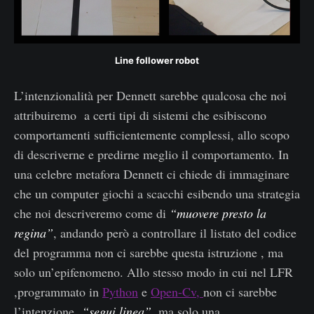
Line follower robot
L’intenzionalità per Dennett sarebbe qualcosa che noi
attribuiremo a certi tipi di sistemi che esibiscono
comportamenti sufficientemente complessi, allo scopo
di descriverne e predirne meglio il comportamento. In
una celebre metafora Dennett ci chiede di immaginare
che un computer giochi a scacchi esibendo una strategia
che noi descriveremo come di
“muovere presto la
regina”
, andando però a controllare il listato del codice
del programma non ci sarebbe questa istruzione , ma
solo un’epifenomeno. Allo stesso modo in cui nel LFR
,programmato in
Python
e
Open-Cv,
non ci sarebbe
l’intenzione
“segui linea”
, ma solo una