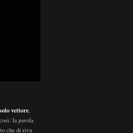
solo vettore
,
osì: la parola
to che di riva