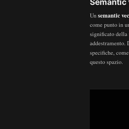
Semantic 
semantic vec
Un
come punto in 
significato della
addestramento. D
specifiche, com
questo spazio.