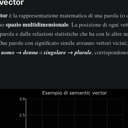
vector
tor
è la rappresentazione matematica di una parola (o 
spazio multidimensionale
uno
. La posizione di ogni vet
 parola e dalle relazioni statistiche che ha con le altre n
ue parole con significato simile avranno vettori vicini;
uomo → donna
singolare → plurale
e
o
, corrispondon