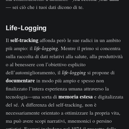
— sei ciò che i tuoi dati dicono di te.
Life-Logging
self-tracking
Il
affonda però le sue radici in un ambito
più ampio: il
life-logging
. Mentre il primo si concentra
sulla raccolta di dati relativi alla salute, alla produttività
o al benessere con l’obiettivo esplicito
dell’automiglioramento, il
life-logging
si propone di
documentare
in modo più ampio e spesso non
finalizzato l’intera esperienza umana attraverso la
memoria estesa
tecnologia—una sorta di
e digitalizzata
del sé. A differenza del self-tracking, non è
necessariamente orientato a ottimizzare la propria vita,
ma può avere scopi narrativi, mnemonici o persino
artistici. Esempi includono nel 1974 il progetto delle