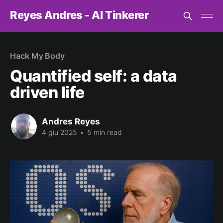
Reyes Andres - AI Tinkerer
Hack My Body
Quantified self: a data
driven life
Andres Reyes
4 giu 2025
•
5 min read