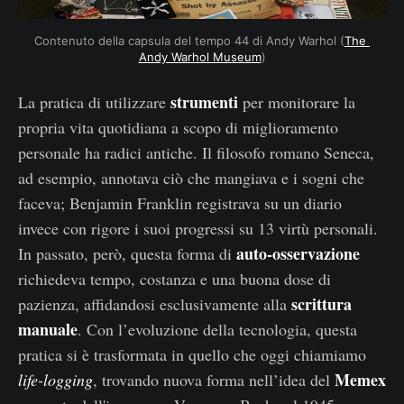
Contenuto della capsula del tempo 44 di Andy Warhol (
The 
Andy Warhol Museum
)
strumenti
La pratica di utilizzare
per monitorare la
propria vita quotidiana a scopo di miglioramento
personale ha radici antiche. Il filosofo romano Seneca,
ad esempio, annotava ciò che mangiava e i sogni che
faceva; Benjamin Franklin registrava su un diario
invece con rigore i suoi progressi su 13 virtù personali.
auto-osservazione
In passato, però, questa forma di
richiedeva tempo, costanza e una buona dose di
scrittura
pazienza, affidandosi esclusivamente alla
manuale
. Con l’evoluzione della tecnologia, questa
pratica si è trasformata in quello che oggi chiamiamo
Memex
life-logging
, trovando nuova forma nell’idea del