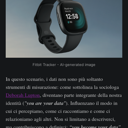
Fitbit Tracker - AI-generated image
In questo scenario, i dati non sono più soltanto
strumenti di misurazione: come sottolinea la sociologa
Deborah Lupton
, diventano parte integrante della nostra
identità (
"you are your data"
). Influenzano il modo in
cui ci percepiamo, come ci raccontiamo e come ci
relazioniamo agli altri. Non si limitano a descriverci,
ma contribuiscono a definirci:
“you become your data”