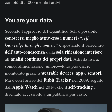
con più di 5.000 membri attivi.
You are your data
Secondo l'approccio del Quantified Self è possibile
conoscersi meglio attraverso i numeri
(
“self
knowledge through numbers”
), spostando il baricentro
dell’auto-conoscenza
sola riflessione interiore
dalla
analisi continua dei propri dati
all’
. Attività fisica,
sonno, alimentazione, umore—tutto può essere
wearable devices
app
sensori
monitorato grazie a
,
e
.
Fitbit Tracker
Ma è con l'arrivo del
nel 2009, seguito
Apple Watch
self-tracking
dall'
nel 2014, che il
è
diventato accessibile a un pubblico più vasto.