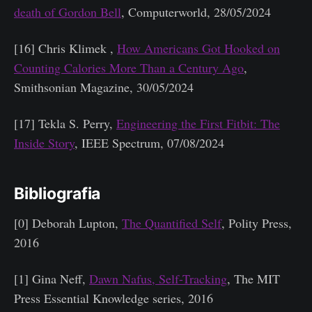
death of Gordon Bell
, Computerworld, 28/05/2024
[16] Chris Klimek ,
How Americans Got Hooked on
Counting Calories More Than a Century Ago
,
Smithsonian Magazine, 30/05/2024
[17] Tekla S. Perry,
Engineering the First Fitbit: The
Inside Story
, IEEE Spectrum, 07/08/2024
Bibliografia
[0] Deborah Lupton,
The Quantified Self
, Polity Press,
2016
[1] Gina Neff,
Dawn Nafus, Self-Tracking
, The MIT
Press Essential Knowledge series, 2016