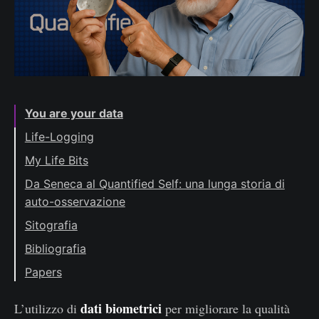
You are your data
Life-Logging
My Life Bits
Da Seneca al Quantified Self: una lunga storia di
auto-osservazione
Sitografia
Bibliografia
Papers
dati biometrici
L’utilizzo di
per migliorare la qualità