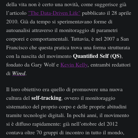
della vita non è certo una novità, come suggerisce già
l’articolo
"The Data-Driven Life"
pubblicato il 28 aprile
2010. Già da tempo si sperimentavano forme di
autoanalisi attraverso il monitoraggio di parametri
corporei e comportamentali. Tuttavia, è nel 2007 a San
Francisco che questa pratica trova una forma strutturata
Quantified Self (QS)
con la nascita del movimento
,
fondato da Gary Wolf e
Kevin Kelly
, entrambi redattori
di
Wired
.
Il loro obiettivo era quello di promuovere una nuova
self-tracking
cultura del
, ovvero il monitoraggio
sistematico del proprio corpo e delle proprie abitudini
tramite tecnologie digitali. In pochi anni, il movimento
si è diffuso rapidamente: già nell’ottobre del 2012
contava oltre 70 gruppi di incontro in tutto il mondo,