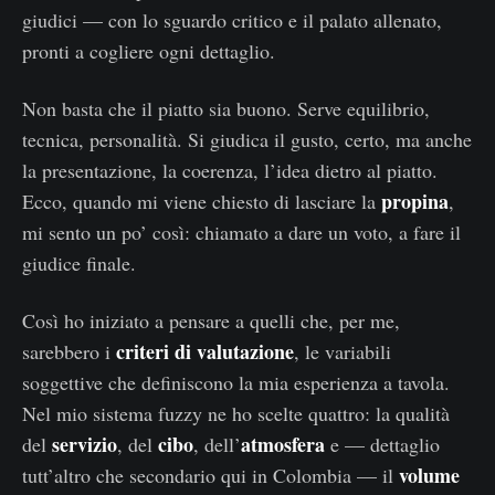
giudici — con lo sguardo critico e il palato allenato,
pronti a cogliere ogni dettaglio.
Non basta che il piatto sia buono. Serve equilibrio,
tecnica, personalità. Si giudica il gusto, certo, ma anche
la presentazione, la coerenza, l’idea dietro al piatto.
propina
Ecco, quando mi viene chiesto di lasciare la
,
mi sento un po’ così: chiamato a dare un voto, a fare il
giudice finale.
Così ho iniziato a pensare a quelli che, per me,
criteri di valutazione
sarebbero i
, le variabili
soggettive che definiscono la mia esperienza a tavola.
Nel mio sistema fuzzy ne ho scelte quattro: la qualità
servizio
cibo
atmosfera
del
, del
, dell’
e — dettaglio
volume
tutt’altro che secondario qui in Colombia — il