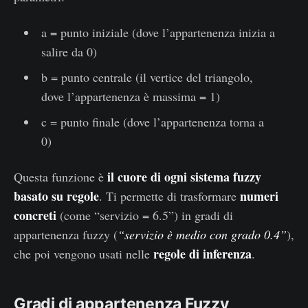
a = punto iniziale (dove l’appartenenza inizia a
salire da 0)
b = punto centrale (il vertice del triangolo,
dove l’appartenenza è massima = 1)
c = punto finale (dove l’appartenenza torna a
0)
il cuore di ogni sistema fuzzy
Questa funzione è
basato su regole
numeri
. Ti permette di trasformare
concreti
(come “servizio = 6.5”) in gradi di
appartenenza fuzzy (
“servizio è medio con grado 0.4”
),
regole di inferenza
che poi vengono usati nelle
.
Gradi di appartenenza Fuzzy