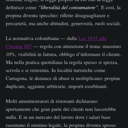
definisce come
“liberalità del consumatore”
. E così, la
propina diventa specchio: riflette disuguaglianze e
precarietà, ma anche abitudini, generosità, ruoli sociali.
La normativa colombiana — dalla
Ley 1935 alla
Circular 007
— regola con attenzione il tema: massimo
10%, visibilità in fattura, obbligo d’informare il cliente.
Ma nella pratica quotidiana la regola spesso si spezza,
scivola e si reinventa. In località turistiche come
Cartagena, le denunce di abusi si moltiplicano: propine
duplicate, aggiunte arbitrarie, importi esorbitanti.
Molti amministratori di ristoranti dichiarano
apertamente che gran parte dei clienti non lascerebbe
nulla. E in un mercato del lavoro dove i salari base
rasentano il minimo legale, la propina diventa spesso