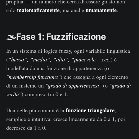
propina — un numero che cerca di essere giusto non
matematicamente
umanamente
solo
, ma anche
.
🌫️Fase 1: Fuzzificazione
In un sistema di logica fuzzy, ogni variabile linguistica
(
“basso”, “medio”, “alto”, “piacevole”, ecc.
) è
modellata da una funzione di appartenenza (o
"membership functions"
) che assegna a ogni elemento
di un insieme un
"grado di appartenenza"
(o
"grado di
verità"
) compreso tra 0 e 1.
funzione triangolare
Una delle più comuni è la
,
semplice e intuitiva: cresce linearmente da 0 a 1, poi
decresce da 1 a 0.