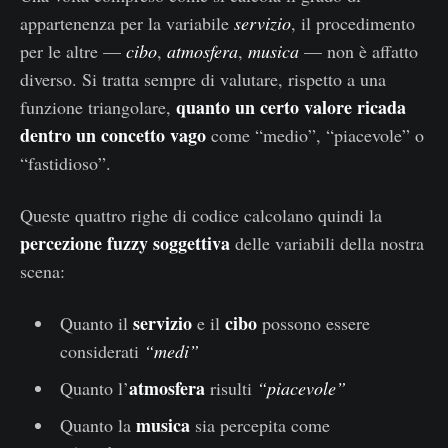
appartenenza per la variabile
servizio
, il procedimento
per le altre —
cibo
,
atmosfera
,
musica
— non è affatto
diverso. Si tratta sempre di valutare, rispetto a una
quanto un certo valore ricada
funzione triangolare,
dentro un concetto vago
come “medio”, “piacevole” o
“fastidioso”.
Queste quattro righe di codice calcolano quindi la
percezione fuzzy soggettiva
delle variabili della nostra
scena:
servizio
cibo
Quanto il
e il
possono essere
considerati
“medi”
atmosfera
Quanto l’
risulti
“piacevole”
musica
Quanto la
sia percepita come