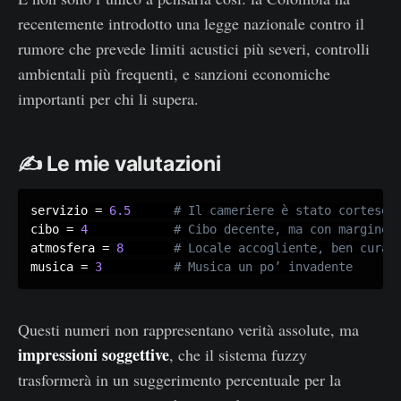
recentemente introdotto una legge nazionale contro il
rumore che prevede limiti acustici più severi, controlli
ambientali più frequenti, e sanzioni economiche
importanti per chi li supera.
✍️ Le mie valutazioni
servizio 
=
6.5
cibo 
=
4
atmosfera 
=
8
musica 
=
3
# Musica un po’ invadente
Questi numeri non rappresentano verità assolute, ma
impressioni soggettive
, che il sistema fuzzy
trasformerà in un suggerimento percentuale per la