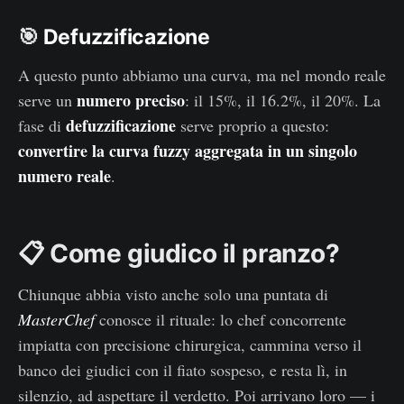
🎯
Defuzzificazione
A questo punto abbiamo una curva, ma nel mondo reale
numero preciso
serve un
: il 15%, il 16.2%, il 20%. La
defuzzificazione
fase di
serve proprio a questo:
convertire la curva fuzzy aggregata in un singolo
numero reale
.
📋 Come giudico il pranzo?
Chiunque abbia visto anche solo una puntata di
MasterChef
conosce il rituale: lo chef concorrente
impiatta con precisione chirurgica, cammina verso il
banco dei giudici con il fiato sospeso, e resta lì, in
silenzio, ad aspettare il verdetto. Poi arrivano loro — i