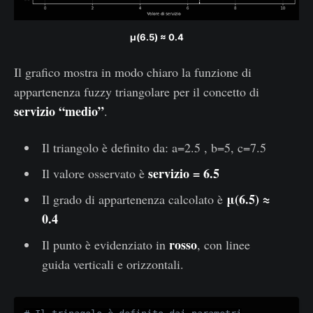
μ(6.5) ≈ 0.4
Il grafico mostra in modo chiaro la funzione di
appartenenza fuzzy triangolare per il concetto di
servizio “medio”
.
Il triangolo è definito da: a=2.5 , b=5, c=7.5
servizio = 6.5
Il valore osservato è
μ(6.5) ≈
Il grado di appartenenza calcolato è
0.4
rosso
Il punto è evidenziato in
, con linee
guida verticali e orizzontali.