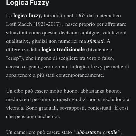
Logica Fuzzy
logica fuzzy,
La
introdotta nel 1965 dal matematico
Lotfi Zadeh (1921-2017) , nasce proprio per affrontare
situazioni come questa: decisioni ambigue, valutazioni
qualitative, giudizi non numerici ma
sfumati
. A
logica tradizionale
differenza della
(bivalente o
"crisp"), che impone di scegliere tra vero o falso,
acceso o spento, zero o uno, la logica fuzzy permette di
appartenere a più stati contemporaneamente.
Un cibo può essere molto buono, abbastanza buono,
mediocre o pessimo, e questi giudizi non si escludono a
vicenda. Sono graduali, sovrapposti, contestuali. È così
che pensiamo anche noi.
Un cameriere può essere stato
“abbastanza gentile”
,