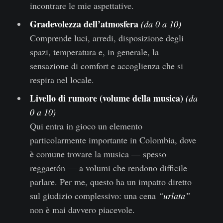
incontrare le mie aspettative.
Gradevolezza dell’atmosfera
(da 0 a 10)
Comprende luci, arredi, disposizione degli
spazi, temperatura e, in generale, la
sensazione di comfort e accoglienza che si
respira nel locale.
Livello di rumore (volume della musica)
(da
0 a 10)
Qui entra in gioco un elemento
particolarmente importante in Colombia, dove
è comune trovare la musica — spesso
reggaetón — a volumi che rendono difficile
parlare. Per me, questo ha un impatto diretto
sul giudizio complessivo: una cena
“urlata”
non è mai davvero piacevole.