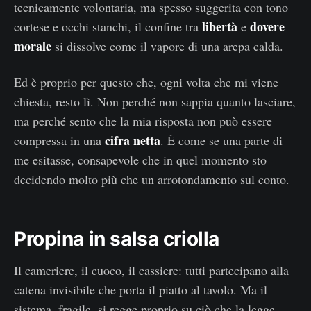
tecnicamente volontaria, ma spesso suggerita con tono
libertà
dovere
cortese e occhi stanchi, il confine tra
e
morale
si dissolve come il vapore di una arepa calda.
Ed è proprio per questo che, ogni volta che mi viene
chiesta, resto lì. Non perché non sappia quanto lasciare,
ma perché sento che la mia risposta non può essere
cifra netta
compressa in una
. È come se una parte di
me esitasse, consapevole che in quel momento sto
decidendo molto più che un arrotondamento sul conto.
Propina in salsa criolla
Il cameriere, il cuoco, il cassiere: tutti partecipano alla
catena invisibile che porta il piatto al tavolo. Ma il
sistema, fragile, si regge proprio su ciò che la legge