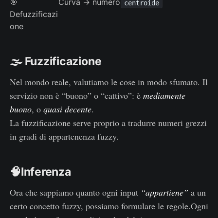
🎯
Curva → numero
centroide
Defuzzificazi
one
🌫️ Fuzzificazione
Nel mondo reale, valutiamo le cose in modo sfumato. Il
servizio non è “buono” o “cattivo”: è
mediamente
buono
, o
quasi decente
.
La fuzzificazione serve proprio a tradurre numeri grezzi
in gradi di appartenenza fuzzy.
🧠Inferenza
Ora che sappiamo quanto ogni input
“appartiene”
a un
certo concetto fuzzy, possiamo formulare le regole.Ogni