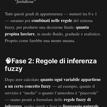
“fastidiosa”
Tutti questi gradi di appartenenza — numeri tra 0 e 1
combinati nelle regole
— saranno poi
del sistema
quanta
fuzzy, per produrre una decisione finale:
propina lasciare
, in modo fluido, graduale e realistico.
Proprio come farebbe una mente umana.
🧠
Fase 2: Regole di inferenza
fuzzy
quanto ogni variabile appartiene
Dopo aver calcolato
a un certo concetto fuzzy
— ad esempio, quanto il
servizio è “medio” o quanto l’atmosfera è “piacevole”
regole fuzzy di
— siamo pronti a formulare delle
inferenza
linguaggio naturale
, molto simili a frasi in
.