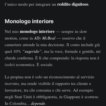
reddito dignitoso
l’unico modo per integrare un
.
Monologo interiore
monologo interiore
Nel mio
— sempre in slow
motion, come in
Ally McBeal
— osservo che il
cameriere attende la mia decisione. Il conto include già
quel 10%
“sugerido”
, ma la voce, formale e gentile, mi
chiede conferma. È lì che comprendo: la risposta non è
(solo) economica. È sociale.
La propina non è solo un riconoscimento al servizio
ricevuto, ma rende visibile il rapporto tra cliente e
lavoratore, tra chi consuma e chi serve. Ad esempio
negli Stati Uniti è obbligatoria, in Giappone è scortese.
In Colombia...
depende
.