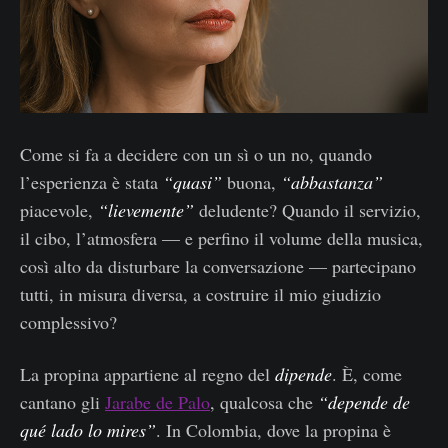
Come si fa a decidere con un sì o un no, quando
l’esperienza è stata
“quasi”
buona,
“abbastanza”
piacevole,
“lievemente”
deludente? Quando il servizio,
il cibo, l’atmosfera — e perfino il volume della musica,
così alto da disturbare la conversazione — partecipano
tutti, in misura diversa, a costruire il mio giudizio
complessivo?
La propina appartiene al regno del
dipende
. È, come
cantano gli
Jarabe de Palo
, qualcosa che
“depende de
qué lado lo mires”
. In Colombia, dove la propina è