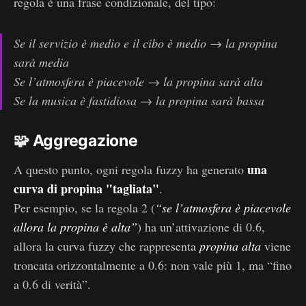
regola è una frase condizionale, del tipo:
Se il servizio è medio e il cibo è medio → la propina
sarà media
Se l’atmosfera è piacevole → la propina sarà alta
Se la musica è fastidiosa → la propina sarà bassa
🧩
Aggregazione
una
A questo punto, ogni regola fuzzy ha generato
curva di propina "tagliata"
.
Per esempio, se la regola 2 (
“se l’atmosfera è piacevole
allora la propina è alta”
) ha un’attivazione di 0.6,
allora la curva fuzzy che rappresenta
propina alta
viene
troncata orizzontalmente a 0.6: non vale più 1, ma “fino
a 0.6 di verità”.