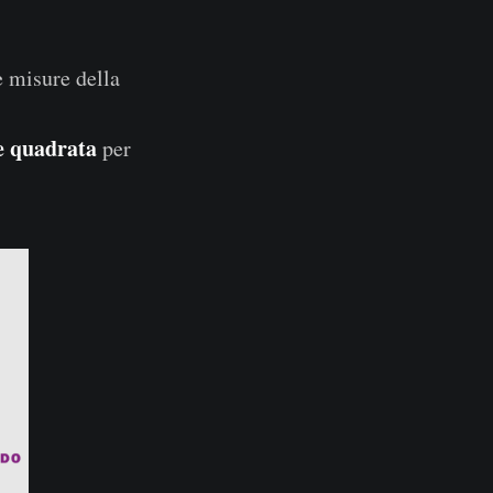
e misure della
e quadrata
per