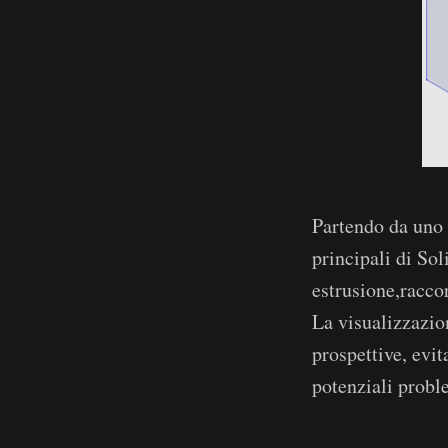
Partendo da uno
principali di So
estrusione,racco
La visualizzazio
prospettive, evi
potenziali probl