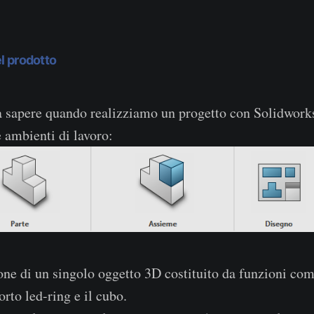
l prodotto
 sapere quando realizziamo un progetto con Solidworks
e ambienti di lavoro:
ione di un singolo oggetto 3D costituito da funzioni com
rto led-ring e il cubo.