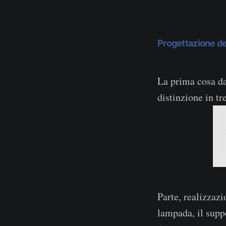
Progettazione de
La prima cosa da
distinzione in tr
Parte, realizzaz
lampada, il suppo