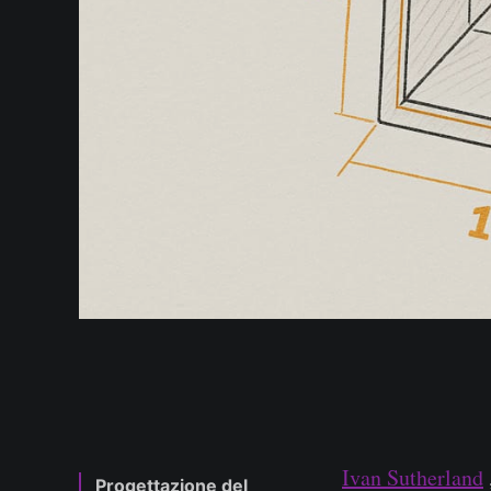
Ivan Sutherland
Progettazione del