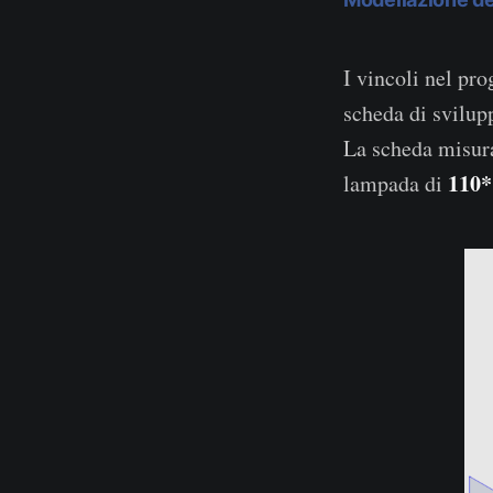
I vincoli nel pr
scheda di svilup
La scheda misu
110
lampada di