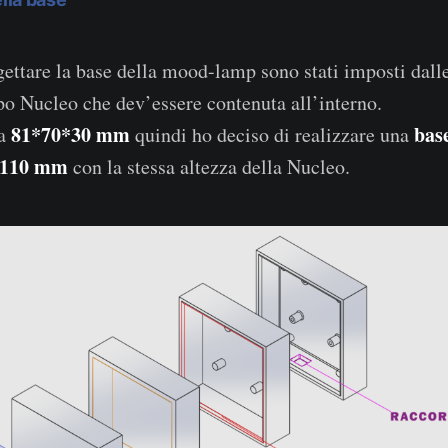
ogettare la base della mood-lamp sono stati imposti dall
po Nucleo che dev’essere contenuta all’interno.
81*70*30 mm
bas
ra
quindi ho deciso di realizzare una
*110 mm
con la stessa altezza della Nucleo.