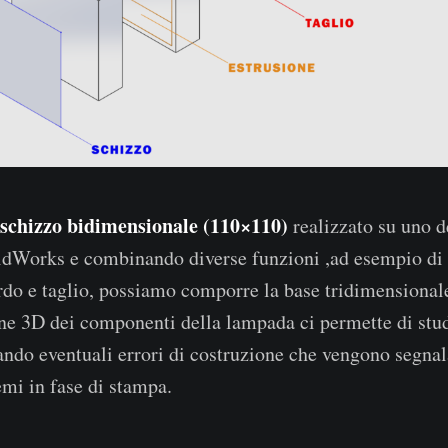
schizzo bidimensionale (110×110)
realizzato su uno de
lidWorks e combinando diverse funzioni ,ad esempio di
rdo e taglio, possiamo comporre la base tridimensional
ne 3D dei componenti della lampada ci permette di studi
tando eventuali errori di costruzione che vengono segnal
emi in fase di stampa.