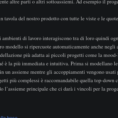
nte altre parti o altri sottoassiemi. Ad esempio il pro
 tavola del nostro prodotto con tutte le viste e le quote
i ambienti di lavoro interagiscono tra di loro quindi og
ro modello si ripercuote automaticamente anche negli a
dellazione più adatta ai piccoli progetti come la mood
é è la più immediata e intuitiva. Prima si modellano le 
e in un assieme mentre gli accoppiamenti vengono usati 
ogetti più complessi è raccomandabile quella top-down 
o l’assieme principale che ci darà i vincoli per la prog
lla base