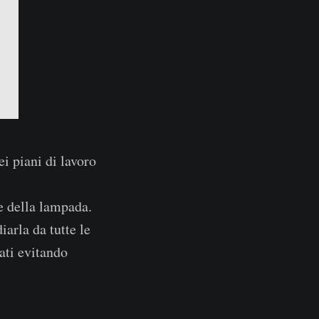
i piani di lavoro
e della lampada.
arla da tutte le
ati evitando