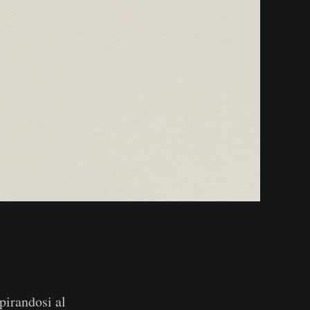
spirandosi al