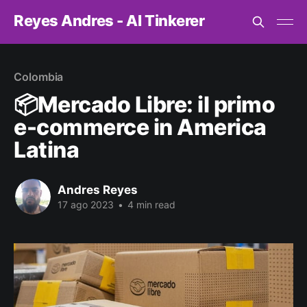
Reyes Andres - AI Tinkerer
Colombia
📦Mercado Libre: il primo
e-commerce in America
Latina
Andres Reyes
17 ago 2023
•
4 min read