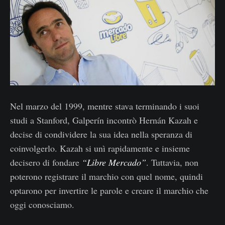
Nel marzo del 1999, mentre stava terminando i suoi
studi a Stanford, Galperín incontrò Hernán Kazah e
decise di condividere la sua idea nella speranza di
coinvolgerlo. Kazah si unì rapidamente e insieme
decisero di fondare
“Libre Mercado”
. Tuttavia, non
poterono registrare il marchio con quel nome, quindi
optarono per invertire le parole e creare il marchio che
oggi conosciamo.