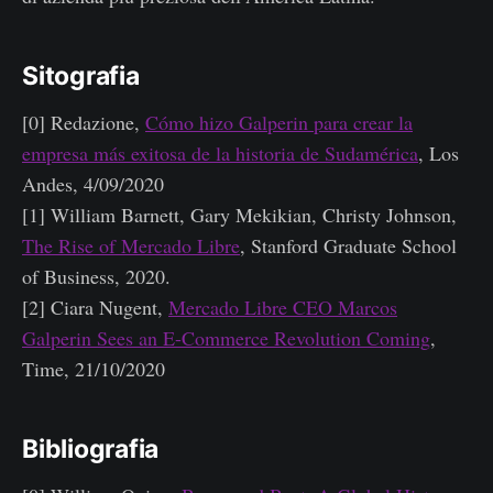
Sitografia
[0] Redazione,
Cómo hizo Galperin para crear la
empresa más exitosa de la historia de Sudamérica
, Los
Andes, 4/09/2020
[1] William Barnett, Gary Mekikian, Christy Johnson,
The Rise of Mercado Libre
, Stanford Graduate School
of Business, 2020.
[2] Ciara Nugent,
Mercado Libre CEO Marcos
Galperin Sees an E-Commerce Revolution Coming
,
Time, 21/10/2020
Bibliografia