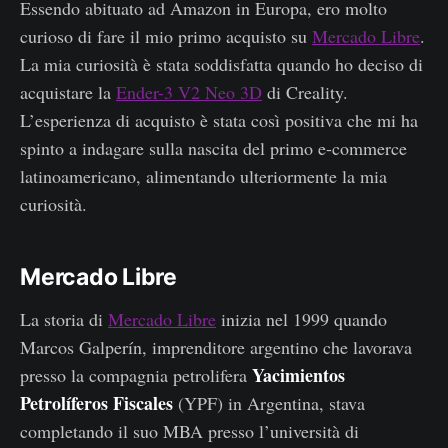
Essendo abituato ad Amazon in Europa, ero molto
curioso di fare il mio primo acquisto su
Mercado Libre
.
La mia curiosità è stata soddisfatta quando ho deciso di
acquistare la
Ender-3 V2 Neo 3D
di Creality.
L’esperienza di acquisto è stata così positiva che mi ha
spinto a indagare sulla nascita del primo e-commerce
latinoamericano, alimentando ulteriormente la mia
curiosità.
Mercado Libre
La storia di
Mercado Libre
inizia nel 1999 quando
Marcos Galperín, imprenditore argentino che lavorava
Yacimientos
presso la compagnia petrolifera
Petrolíferos Fiscales
(YPF) in Argentina, stava
completando il suo MBA presso l’università di