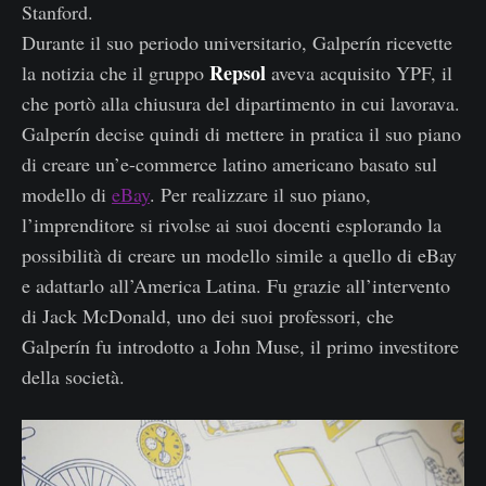
Stanford.
Durante il suo periodo universitario, Galperín ricevette
Repsol
la notizia che il gruppo
aveva acquisito YPF, il
che portò alla chiusura del dipartimento in cui lavorava.
Galperín decise quindi di mettere in pratica il suo piano
di creare un’e-commerce latino americano basato sul
modello di
eBay
. Per realizzare il suo piano,
l’imprenditore si rivolse ai suoi docenti esplorando la
possibilità di creare un modello simile a quello di eBay
e adattarlo all’America Latina. Fu grazie all’intervento
di Jack McDonald, uno dei suoi professori, che
Galperín fu introdotto a John Muse, il primo investitore
della società.