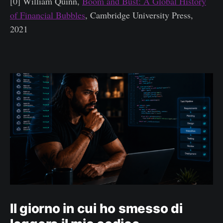
[0] William Quinn,
Boom and Bust: A Global History
of Financial Bubbles
, Cambridge University Press,
2021
Il giorno in cui ho smesso di