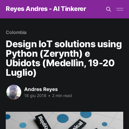
Reyes Andres - AI Tinkerer
Colombia
Design IoT solutions using
Python (Zerynth) e
Ubidots (Medellìn, 19-20
Luglio)
Andres Reyes
18 giu 2018
•
2 min read