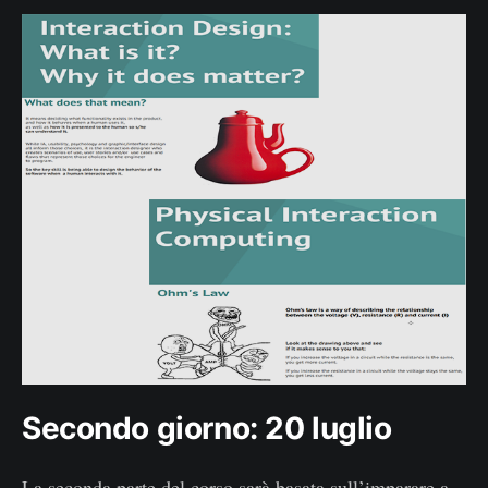
Secondo giorno: 20 luglio
La seconda parte del corso sarà basata sull’imparare a