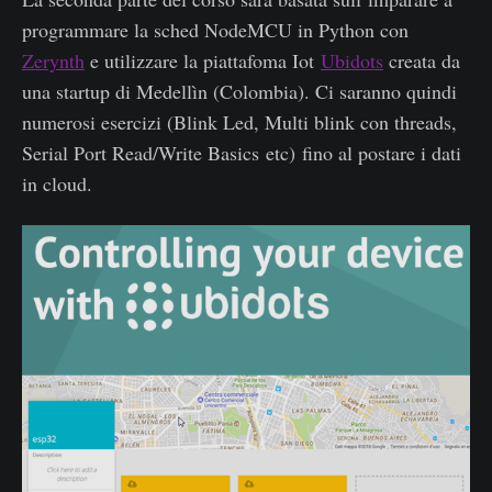
programmare la sched NodeMCU in Python con
Zerynth
e utilizzare la piattafoma Iot
Ubidots
creata da
una startup di Medellìn (Colombia). Ci saranno quindi
numerosi esercizi (Blink Led, Multi blink con threads,
Serial Port Read/Write Basics
etc) fino al postare i dati
in cloud.