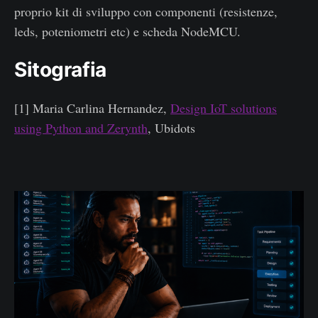
proprio kit di sviluppo con componenti (resistenze,
leds, poteniometri etc) e scheda NodeMCU.
Sitografia
[1] Maria Carlina Hernandez,
Design IoT solutions
using Python and Zerynth
, Ubidots