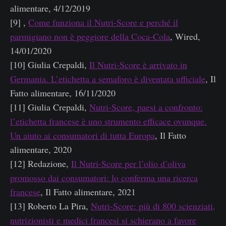
alimentare, 4/12/2019
[9] ,
Come funziona il Nutri-Score e perché il
parmigiano non è peggiore della Coca-Cola
, Wired,
14/01/2020
[10] Giulia Crepaldi,
Il Nutri-Score è arrivato in
Germania. L’etichetta a semaforo è diventata ufficiale
, Il
Fatto alimentare, 16/11/2020
[11] Giulia Crepaldi,
Nutri-Score, paesi a confronto:
l’etichetta francese è uno strumento efficace ovunque.
Un aiuto ai consumatori di tutta Europa
, Il Fatto
alimentare, 2020
[12] Redazione,
Il Nutri-Score per l’olio d’oliva
promosso dai consumatori: lo conferma una ricerca
francese
, Il Fatto alimentare, 2021
[13] Roberto La Pira,
Nutri-Score: più di 800 scienziati,
nutrizionisti e medici francesi si schierano a favore