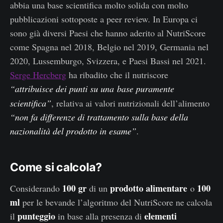
abbia una base scientifica molto solida con molto
pubblicazioni sottoposte a peer review. In Europa ci
sono già diversi Paesi che hanno aderito al NutriScore
come Spagna nel 2018, Belgio nel 2019, Germania nel
2020, Lussemburgo, Svizzera, e Paesi Bassi nel 2021.
Serge Hercberg
ha ribadito che il nutriscore
“attribuisce dei punti su una
base puramente
scientifica”
, relativa ai valori nutrizionali dell’alimento
“non fa differenze di trattamento sulla base della
nazionalità del prodotto in esame”
.
Come si calcola?
100 gr
prodotto alimentare
100
Considerando
di un
o
ml
per le bevande l’algoritmo del NutriScore ne calcola
punteggio
elementi
il
in base alla presenza di