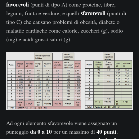
favorevoli
(punti di tipo A) come proteine, fibre,
sfavorevoli
legumi, frutta e verdure, e quelli
(punti di
tipo C) che causano problemi di obesità, diabete o
malattie cardiache come calorie, zuccheri (g), sodio
(mg) e acidi grassi saturi (g).
Ad ogni elemento sfavorevole viene assegnato un
da 0 a 10
40 punti
punteggio
per un massimo di
,