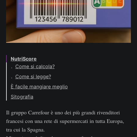
NutriScore
Come si calcola?
Come si legge?
È facile mangiare meglio
Pane e Nutella
Sitografia
Olio di oliva, formaggi e salumi
Il gruppo Carrefour è uno dei più grandi rivenditori
francesi con una rete di supermercati in tutta Europa,
tra cui la Spagna.