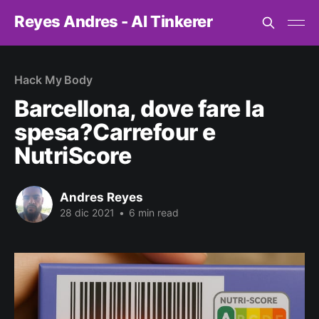
Reyes Andres - AI Tinkerer
Hack My Body
Barcellona, dove fare la
spesa?Carrefour e
NutriScore
Andres Reyes
28 dic 2021
•
6 min read