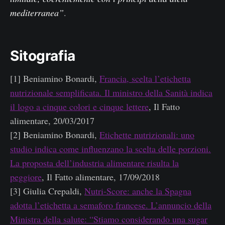
mediterranea”
.
Sitografia
[1] Beniamino Bonardi,
Francia, scelta l’etichetta
nutrizionale semplificata. Il ministro della Sanità indica
il logo a cinque colori e cinque lettere
, Il Fatto
alimentare, 20/03/2017
[2] Beniamino Bonardi,
Etichette nutrizionali: uno
studio indica come influenzano la scelta delle porzioni.
La proposta dell’industria alimentare risulta la
peggiore
, Il Fatto alimentare, 17/09/2018
[3] Giulia Crepaldi,
Nutri-Score: anche la Spagna
adotta l’etichetta a semaforo francese. L’annuncio della
Ministra della salute: “Stiamo considerando una sugar