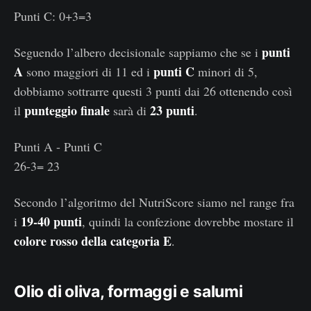
Punti C: 0+3=3
punti
Seguendo l’albero decisionale sappiamo che se i
A
punti C
sono maggiori di 11 ed i
minori di 5,
dobbiamo sottrarre questi 3 punti dai 26 ottenendo così
punteggio finale
23 punti
il
sarà di
.
Punti A - Punti C
26-3= 23
Secondo l’algoritmo del NutriScore siamo nel range fra
19-40 punti
i
, quindi la confezione dovrebbe mostare il
colore rosso della categoria E
.
Olio di oliva, formaggi e salumi