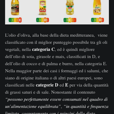
L’olio d’oliva, alla base della dieta meditteranea, viene
classificato con il miglior punteggio possibile tra gli oli
categoria C
vegetali, nella
, ed è quindi migliore
dell’olio di soia, girasole e mais, classificati in D, e
dell’olio di cocco e di palma e burro, nella categoria E.
Nella maggior parte dei casi i formaggi ed i salumi, che
siano di origine italiana o di altri paesi europei, sono
categorie D
E
classificati nelle
ed
per via della quantità
di grassi saturi e di sale. Nonostante il contenuto
“possono perfettamente essere consumati nel quadro di
un’alimentazione equilibrata”
,
“in quantità e frequenza
limitate, coerentemente con i princìpi della dieta