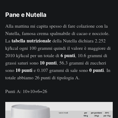
Pane e Nutella
Alla mattina mi capita spesso di fare colazione con la
Nutella, famosa crema spalmabile di cacao e nocciole.
tabella nutrizionale
La
della Nutella dichiara 2.252
kj/kcal ogni 100 grammi quindi il valore è maggiore di
6 punti
2010 kj/kcal per un totale di
, 10.6 grammi di
10 punti
grassi saturi sono
, 56.3 grammi di zuccheri
10 punti
0 punti
sono
e 0.107 grammi di sale sono
. In
totale abbiamo 26 punti di tipologia A.
Punti A: 10+10+6=26