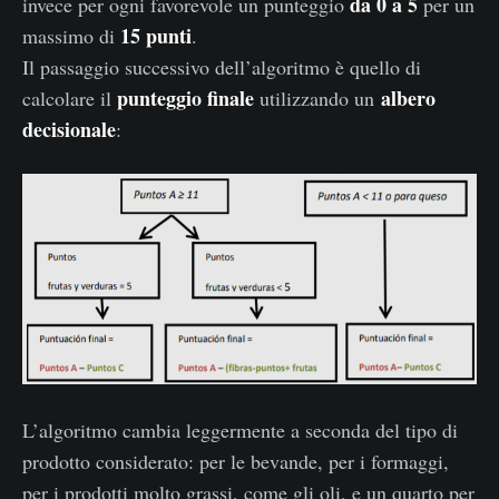
da 0 a 5
invece per ogni favorevole un punteggio
per un
15 punti
massimo di
.
Il passaggio successivo dell’algoritmo è quello di
punteggio finale
albero
calcolare il
utilizzando un
decisionale
:
L’algoritmo cambia leggermente a seconda del tipo di
prodotto considerato: per le bevande, per i formaggi,
per i prodotti molto grassi, come gli oli, e un quarto per