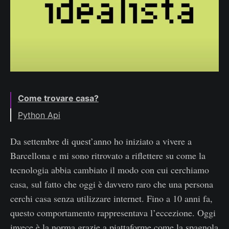
Come trovare casa?
Python Api
Da settembre di quest’anno ho iniziato a vivere a
Barcellona e mi sono ritrovato a riflettere su come la
tecnologia abbia cambiato il modo con cui cerchiamo
casa, sul fatto che oggi è davvero raro che una persona
cerchi casa senza utilizzare internet. Fino a 10 anni fa,
questo comportamento rappresentava l’eccezione. Oggi
invece è la norma grazie a piattaforme come la spagnola