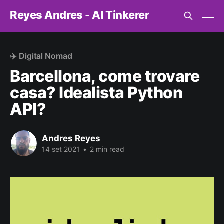
Reyes Andres - AI Tinkerer
✈️ Digital Nomad
Barcellona, come trovare
casa? Idealista Python
API?
Andres Reyes
14 set 2021
•
2 min read