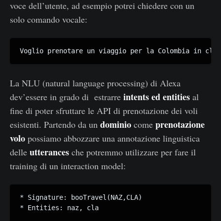
voce dell’utente, ad esempio potrei chiedere con un
solo comando vocale:
Voglio prenotare un viaggio per la Colombia in clas
La NLU (natural language processing) di Alexa
intents ed entities
dev’essere in grado di estrarre
al
fine di poter sfruttare le API di prenotazione dei voli
dominio
prenotazione
esistenti. Partendo da un
come
volo
possiamo abbozzare una annotazione linguistica
utterances
delle
che potremmo utilizzare per fare il
training di un interaction model:
* Signature: booTravel(NAZ,CLA)

* Entities: naz, cla
