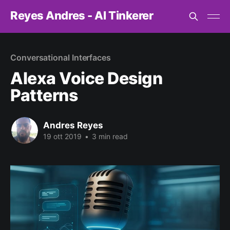
Reyes Andres - AI Tinkerer
Conversational Interfaces
Alexa Voice Design
Patterns
Andres Reyes
19 ott 2019
•
3 min read