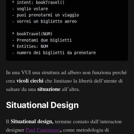
* intent: bookTravel()

- voglio volare

- puoi prenotarmi un viaggio

- vorrei un biglietto aereo 

* bookTravel(NUM)

- Prenotami due biglietti

* Entities: NUM

In una VUI una struttura ad albero non funziona perché
vicoli ciechi
crea
che limitano la libertà dell’utente di
situazione
saltare da una
all’altra.
Situational Design
Situational design,
Il
termine coniato dall’interacton
,
designer
Paul Cautsinger
come metodologia di