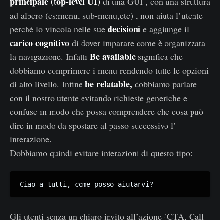
principale (top-level UI)
di una GUI , con una struttura
ad albero (es:menu, sub-menu,etc) , non aiuta l’utente
decisioni
perché lo vincola nelle sue
e aggiunge il
carico cognitivo
di dover imparare come è organizzata
Be available
la navigazione. Infatti
significa che
dobbiamo comprimere i menu rendendo tutte le opzioni
be relatable,
di alto livello. Infine
dobbiamo parlare
con il nostro utente evitando richieste generiche e
confuse in modo che possa comprendere che cosa può
dire in modo da spostare al passo successivo l’
interazione.
Dobbiamo quindi evitare interazioni di questo tipo:
Ciao a tutti, come posso aiutarvi?
Gli utenti senza un chiaro invito all’azione (CTA, Call