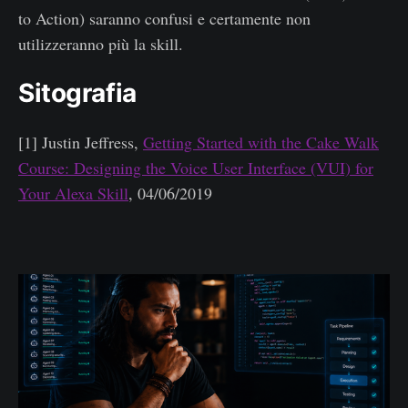
to Action) saranno confusi e certamente non
utilizzeranno più la skill.
Sitografia
[1] Justin Jeffress,
Getting Started with the Cake Walk
Course: Designing the Voice User Interface (VUI) for
Your Alexa Skill
, 04/06/2019