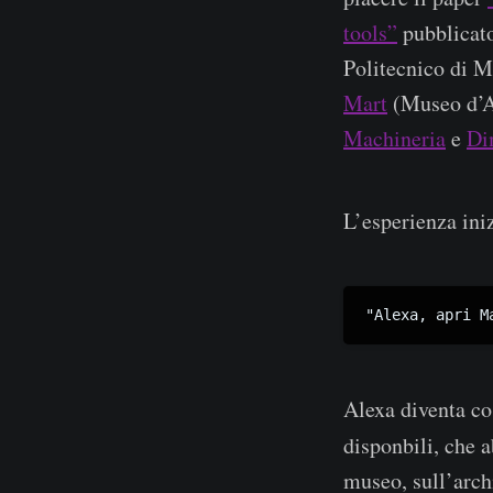
tools”
pubblicato
Politecnico di Mi
Mart
(Museo d’Ar
Machineria
e
Di
L’esperienza ini
"Alexa, apri M
Alexa diventa co
disponbili, che
museo, sull’arch