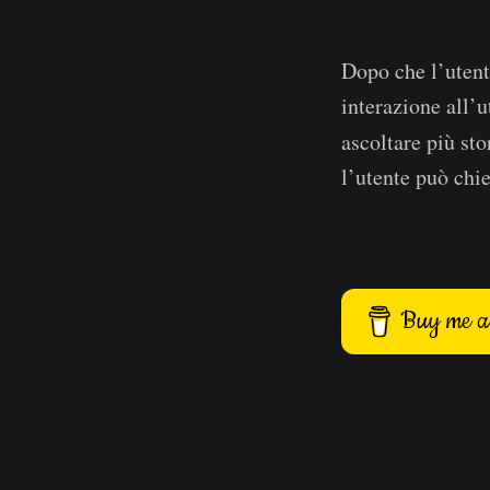
Dopo che l’utent
interazione all’u
ascoltare più st
l’utente può chie
Buy me a 