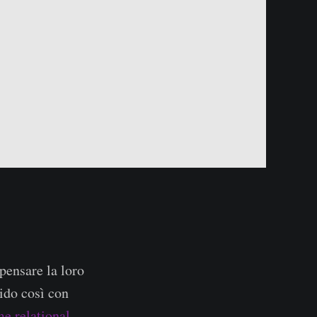
pensare la loro
vido così con
e relational