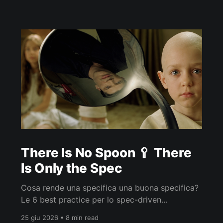
There Is No Spoon 🥄 There
Is Only the Spec
Cosa rende una specifica una buona specifica?
Le 6 best practice per lo spec-driven
development con agenti AI, spiegate con
25 giu 2026 • 8 min read