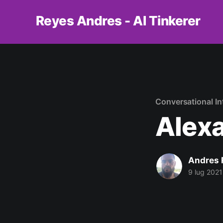
Reyes Andres - AI Tinkerer
Conversational In
Alexa
Andres 
9 lug 2021