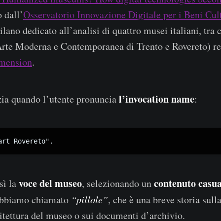
 dall’
Osservatorio Innovazione Digitale per i Beni Cul
lano dedicato all’analisi di quattro musei italiani, tra c
te Moderna e Contemporanea di Trento e Rovereto) re
mension
.
l’invocation name
zia quando l’utente pronuncia
:
art Rovereto".
voce del museo
contenuto casu
sì la
, selezionando un
 abbiamo chiamato
“pillole”
, che è una breve storia sull
itettura del museo o sui documenti d’archivio.