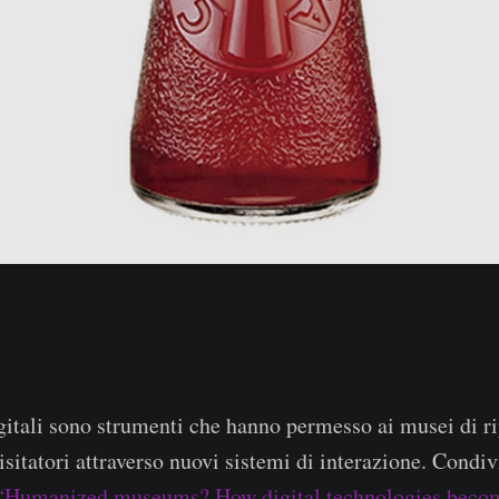
gitali sono strumenti che hanno permesso ai musei di ri
isitatori attraverso nuovi sistemi di interazione. Condi
“Humanized museums? How digital technologies becom