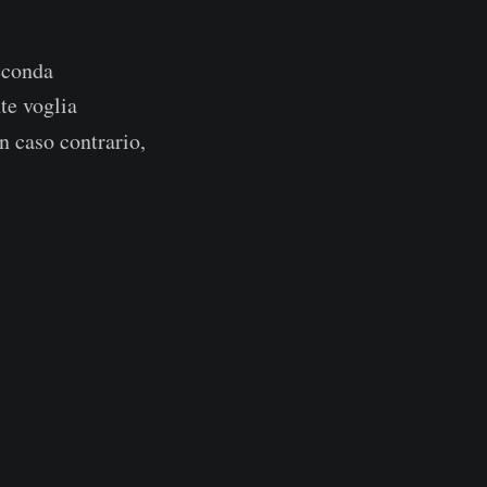
econda
te voglia
n caso contrario,