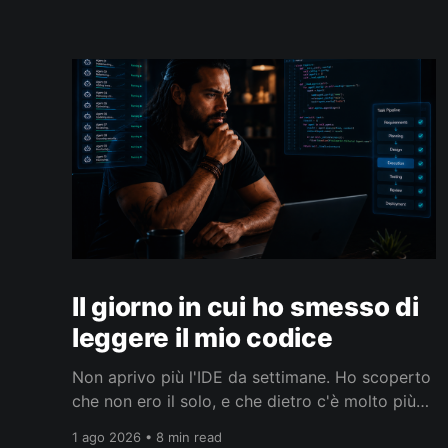
Il giorno in cui ho smesso di
leggere il mio codice
Non aprivo più l'IDE da settimane. Ho scoperto
che non ero il solo, e che dietro c'è molto più
che smettere di leggere codice.
1 ago 2026 • 8 min read