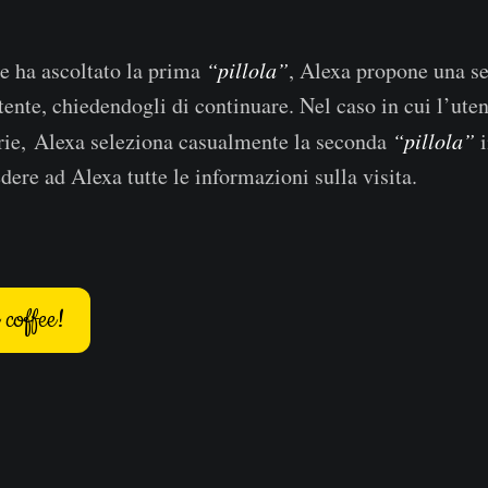
e ha ascoltato la prima
“pillola”
, Alexa propone una s
tente, chiedendogli di continuare. Nel caso in cui l’uten
orie, Alexa seleziona casualmente la seconda
“pillola”
i
dere ad Alexa tutte le informazioni sulla visita.
coffee!