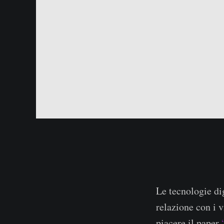
Le tecnologie di
relazione con i v
piacere il paper