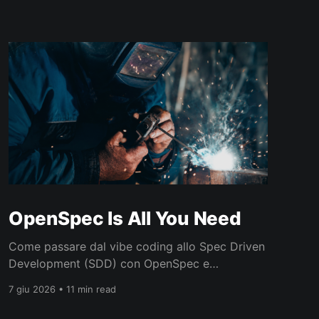
OpenSpec Is All You Need
Come passare dal vibe coding allo Spec Driven
Development (SDD) con OpenSpec e
orchestrare agenti AI anche su codice esistente
7 giu 2026 • 11 min read