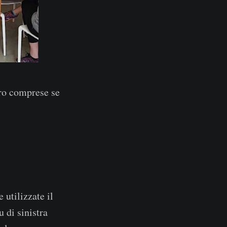
ero comprese se
 utilizzate il
 di sinistra