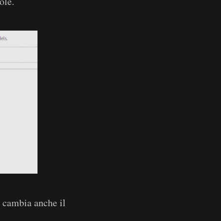
ole.
o cambia anche il