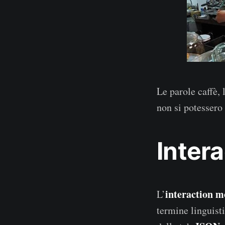
Le parole caffè,
non si potessero
Inter
interaction m
L’
termine linguist