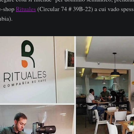
ee-shop
Rituales
(Circular 74 # 39B-22) a cui vado spess
bia).