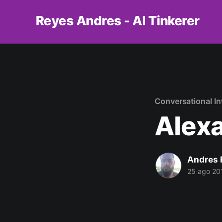
Reyes Andres - AI Tinkerer
Conversational In
Alexa
Andres 
25 ago 20