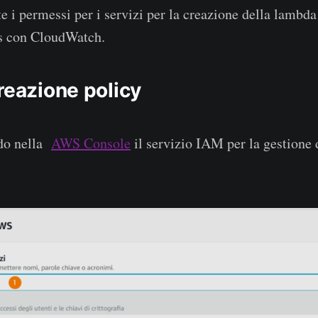
 i permessi per i servizi per la creazione della lambda
gs con CloudWatch.
reazione policy
do nella
AWS Console
il servizio IAM per la gestione d