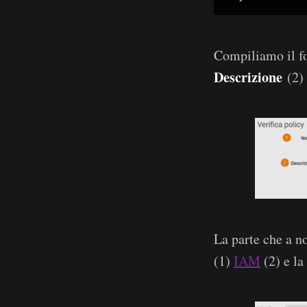
Compiliamo il 
Descrizione
(2) 
La parte che a no
(1)
IAM
(2) e la