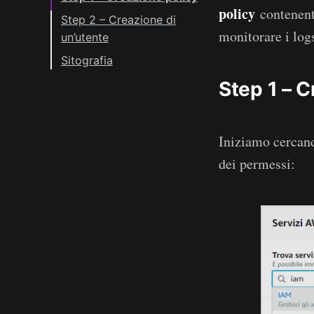
policy
contenente
Step 2 – Creazione di
monitorare i lo
un’utente
Sitografia
Step 1 – C
Iniziamo cercan
dei permessi: