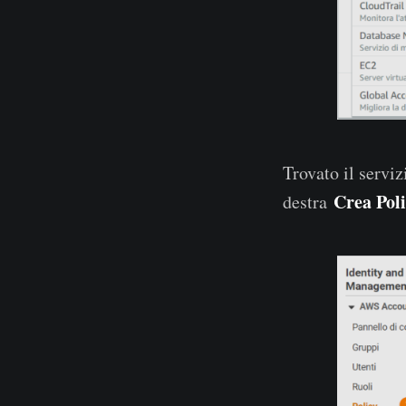
Trovato il servi
Crea Pol
destra