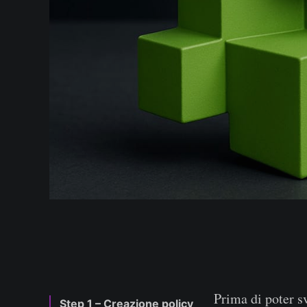
Prima di poter s
Step 1 – Creazione policy