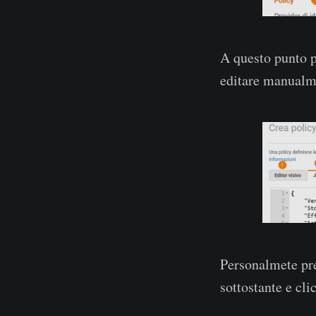
A questo punto p
editare manualm
Personalmete pre
sottostante e cl