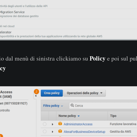
Policy
zio dal menù di sinistra clickiamo su
e poi sul pu
icy