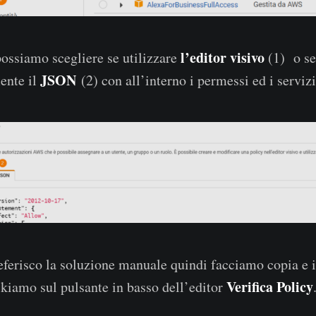
l’editor visivo
ossiamo scegliere se utilizzare
(1) o s
JSON
ente il
(2) con all’interno i permessi ed i servizi
ferisco la soluzione manuale quindi facciamo copia e 
Verifica Policy
ickiamo sul pulsante in basso dell’editor