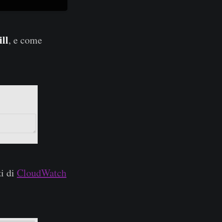
ill
, e come
zi di
CloudWatch