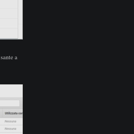
lsante a