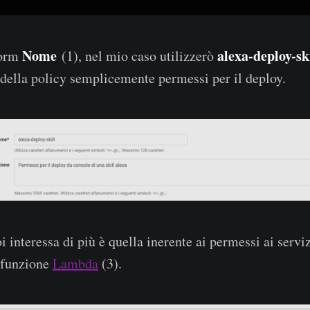
Nome
alexa-deploy-sk
form
(1), nel mio caso utilizzerò
della policy semplicemente permessi per il deploy.
i interessa di più è quella inerente ai permessi ai servi
 funzione
Lambda
(3).