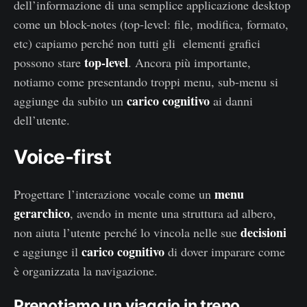
dell’informazione di una semplice applicazione desktop
come un block-notes (top-level: file, modifica, formato,
etc) capiamo perché non tutti gli elementi grafici
top-level
possono stare
. Ancora più importante,
notiamo come presentando troppi menu, sub-menu si
carico cognitivo
aggiunge da subito un
ai danni
dell’utente.
Voice-first
menu
Progettare l’interazione vocale come un
gerarchico
, avendo in mente una struttura ad albero,
decisioni
non aiuta l’utente perché lo vincola nelle sue
carico cognitivo
e aggiunge il
di dover imparare come
è organizzata la navigazione.
Prenotiamo un viaggio in treno