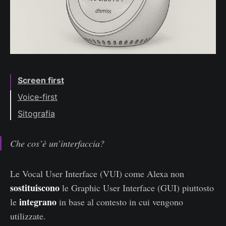
Screen first
Voice-first
Prenotiamo un viaggio in treno
Sitografia
Facciamo un bonifico
Che cos’è un’interfaccia?
Le Vocal User Interface (VUI) come Alexa non
sostituiscono
le Graphic User Interface (GUI) piuttosto
integrano
le
in base al contesto in cui vengono
utilizzate.