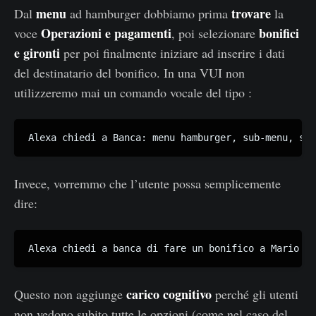
menu
trovare
Dal
ad hamburger dobbiamo prima
la
Operazioni e pagamenti
bonifici
voce
, poi selezionare
e gironti
per poi finalmente iniziare ad inserire i dati
del destinatario del bonifico. In una VUI non
utilizzeremo mai un comando vocale del tipo :
Alexa chiedi a Banca: menu hamburger, sub-menu, sub
Invece, vorremmo che l’utente possa semplicemente
dire:
Alexa chiedi a banca di fare un bonifico a Mario Ro
carico cognitivo
Questo non aggiunge
perché gli utenti
non vedono subito tutte le opzioni (come nel caso del