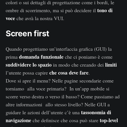
colori o sui dettagli di progettazione come i bordi, le
tono di
ombre di scorrimento, ma si può decidere il
voce
che avrà la nostra VUI.
Screen first
Quando progettiamo un’interfaccia grafica (GUI) la
domanda funzionale
prima
che ci poniamo è come
suddividere lo spazio
limiti
in modo che creando dei
che cosa deve fare
l’utente possa capire
.
Dove si apre il menu? Nelle pagine secondarie come
torniamo alla voce primaria? In un’app mobile si
scorre verso destra o verso il basso? Come passiamo ad
altre informazioni allo stesso livello? Nelle GUI a
tassonomia di
guidare le azioni dell’utente c’è una
navigazione
top-level
che definisce che cosa può stare