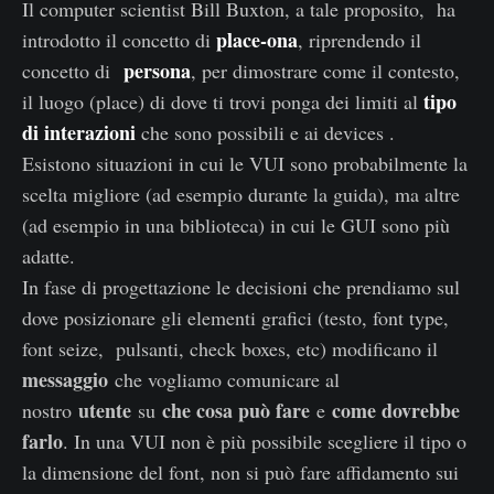
Il computer scientist Bill Buxton, a tale proposito, ha
place-ona
introdotto il concetto di
, riprendendo il
persona
concetto di
, per dimostrare come il contesto,
tipo
il luogo (place) di dove ti trovi ponga dei limiti al
di interazioni
che sono possibili e ai devices .
Esistono situazioni in cui le VUI sono probabilmente la
scelta migliore (ad esempio durante la guida), ma altre
(ad esempio in una biblioteca) in cui le GUI sono più
adatte.
In fase di progettazione le decisioni che prendiamo sul
dove posizionare gli elementi grafici (testo, font type,
font seize, pulsanti, check boxes, etc) modificano il
messaggio
che vogliamo comunicare al
utente
che cosa può fare
come dovrebbe
nostro
su
e
farlo
. In una VUI non è più possibile scegliere il tipo o
la dimensione del font, non si può fare affidamento sui