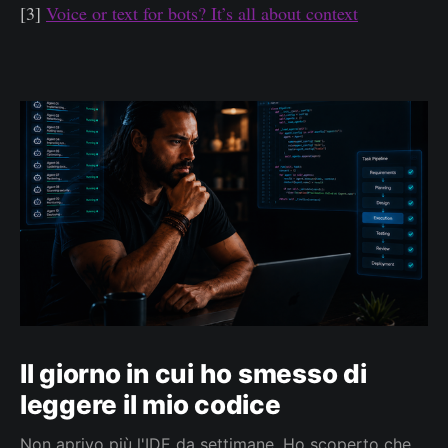
[3]
Voice or text for bots? It’s all about context
Il giorno in cui ho smesso di
leggere il mio codice
Non aprivo più l'IDE da settimane. Ho scoperto che